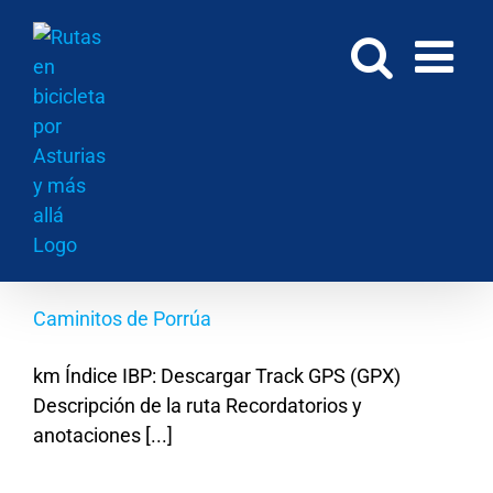
Saltar
al
contenido
Caminitos de Porrúa
km Índice IBP: Descargar Track GPS (GPX)
Descripción de la ruta Recordatorios y
anotaciones [...]