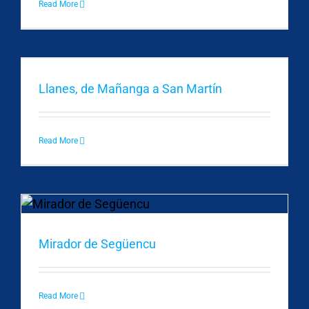
Read More
Llanes, de Mañanga a San Martín
Read More
Mirador de Següencu
Read More