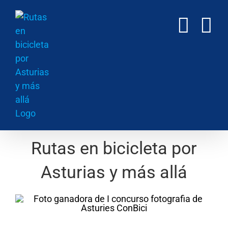
Saltar
al
contenido
Rutas en bicicleta por
Asturias y más allá