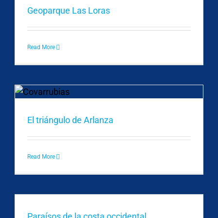
Geoparque Las Loras
Read More
El triángulo de Arlanza
Read More
Paraísos de la costa occidental.