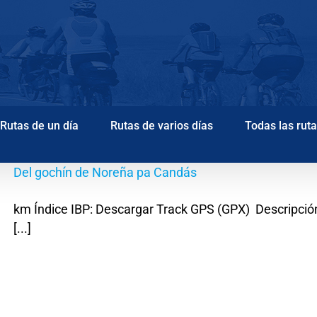
Rutas de un día
Rutas de varios días
Todas las rut
Del gochín de Noreña pa Candás
km Índice IBP: Descargar Track GPS (GPX) Descripción
[...]