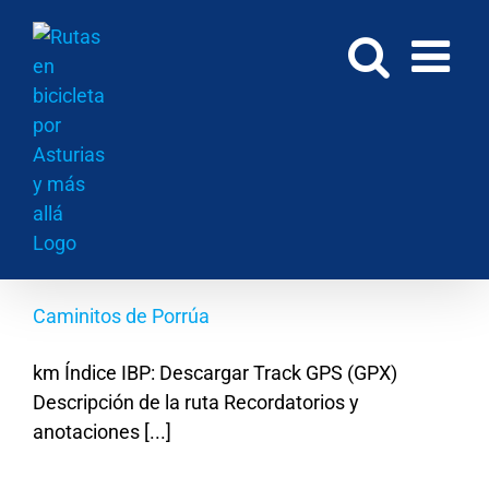
Saltar
al
contenido
Caminitos de Porrúa
km Índice IBP: Descargar Track GPS (GPX)
Descripción de la ruta Recordatorios y
anotaciones [...]