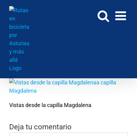
Saltar
al
contenido
Vistas desde la capilla Magdalena
Deja tu comentario
Comentar