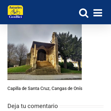
Saltar
al
contenido
Capilla de Santa Cruz, Cangas de Onís
Deja tu comentario