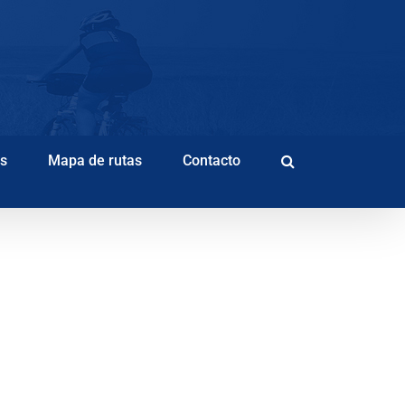
as
Mapa de rutas
Contacto