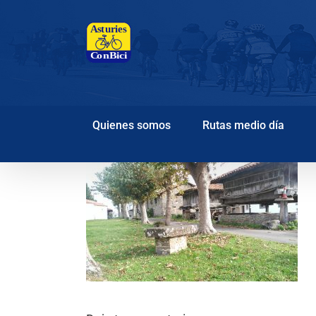
Saltar
al
contenido
Quienes somos
Rutas medio día