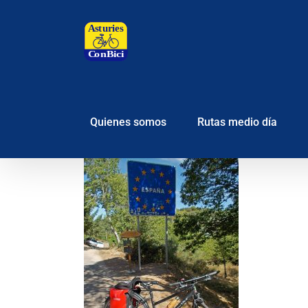
Saltar
al
contenido
Quienes somos
Rutas medio día