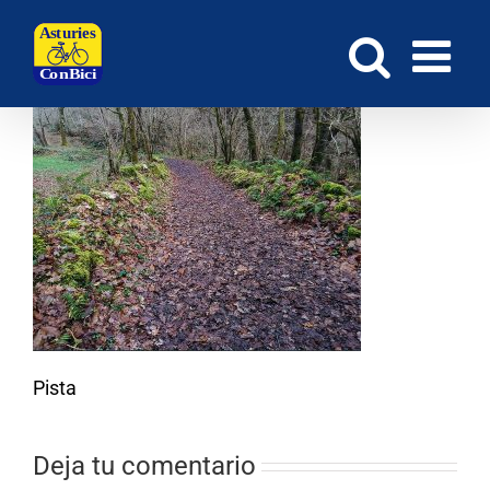
Saltar
al
contenido
Pista
Deja tu comentario