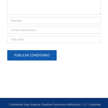
Contenido bajo licencia Creative Commons Atribución
| 2019
Asturies