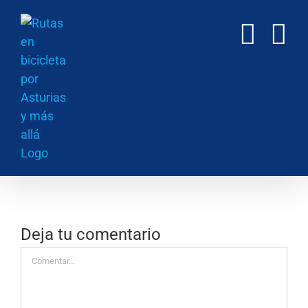
Saltar
al
contenido
Deja tu comentario
Comentar