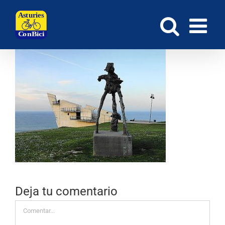
Saltar
al
contenido
Deja tu comentario
Comentar