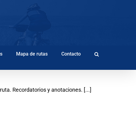
as
Mapa de rutas
Contacto
uta. Recordatorios y anotaciones. [...]