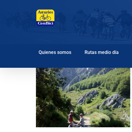
Saltar
al
contenido
Quienes somos
Rutas medio día
eco (León)