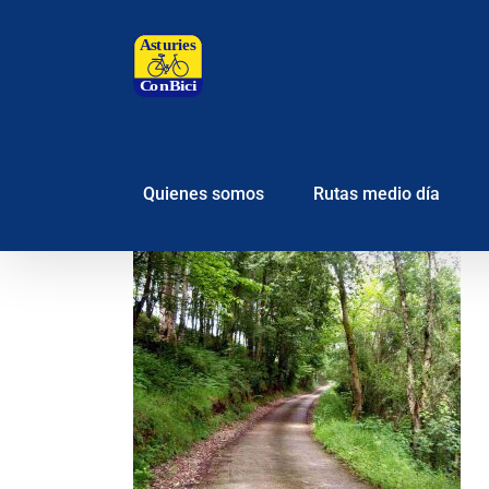
Saltar
al
contenido
Quienes somos
Rutas medio día