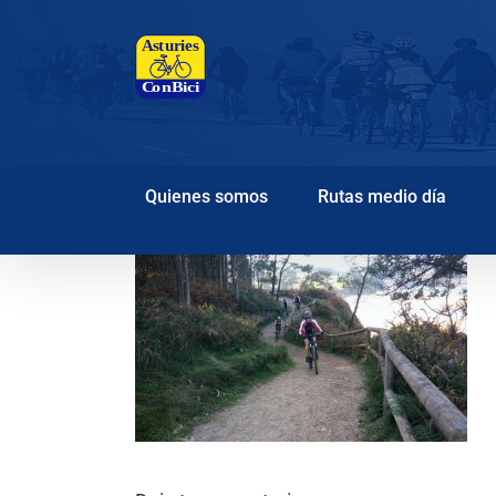
Saltar
al
contenido
Quienes somos
Rutas medio día