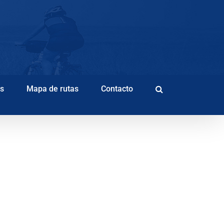
as
Mapa de rutas
Contacto