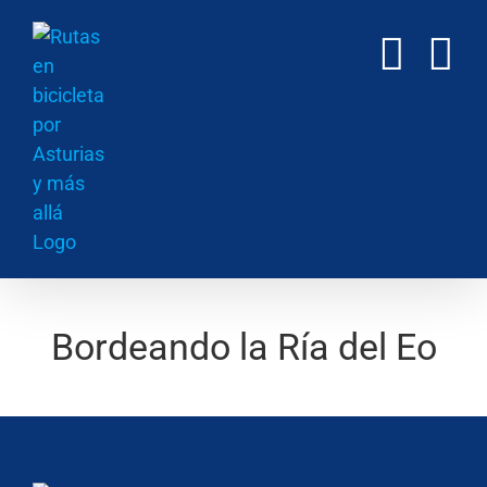
Saltar
al
contenido
Bordeando la Ría del Eo