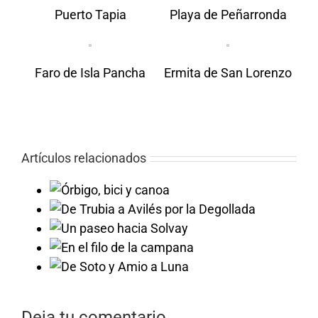
Puerto Tapia
Playa de Peñarronda
Faro de Isla Pancha
Ermita de San Lorenzo
Artículos relacionados
 y canoa
llada
Solvay
campana
a Luna
Deja tu comentario