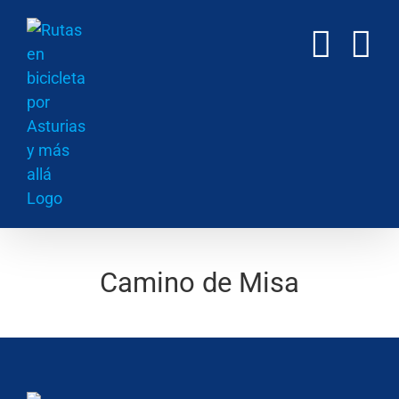
Saltar
al
contenido
Camino de Misa