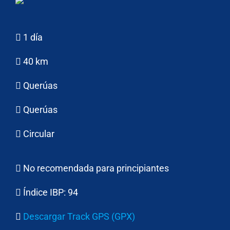
1 día
40 km
Querúas
Querúas
Circular
No recomendada para principiantes
Índice IBP:
94
Descargar Track GPS (GPX)