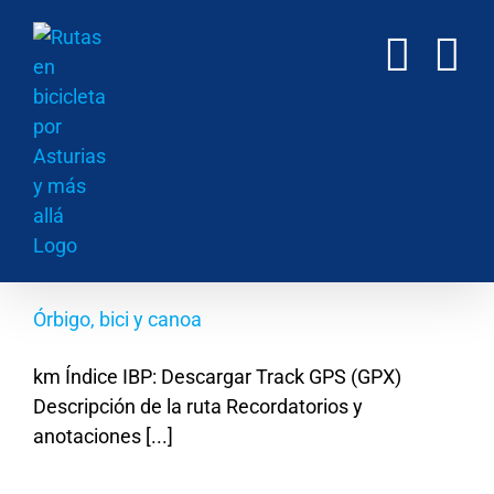
Saltar
al
contenido
Órbigo, bici y canoa
km Índice IBP: Descargar Track GPS (GPX)
Descripción de la ruta Recordatorios y
anotaciones [...]