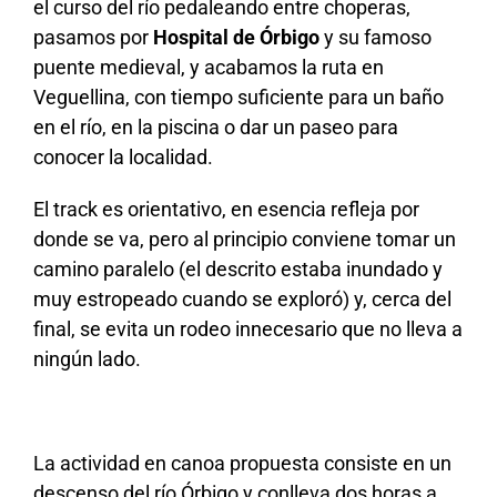
el curso del río pedaleando entre choperas,
pasamos por
Hospital de Órbigo
y su famoso
puente medieval, y acabamos la ruta en
Veguellina, con tiempo suficiente para un baño
en el río, en la piscina o dar un paseo para
conocer la localidad.
El track es orientativo, en esencia refleja por
donde se va, pero al principio conviene tomar un
camino paralelo (el descrito estaba inundado y
muy estropeado cuando se exploró) y, cerca del
final, se evita un rodeo innecesario que no lleva a
ningún lado.
La actividad en canoa propuesta consiste en un
descenso del río Órbigo y conlleva dos horas a