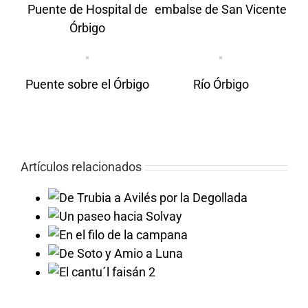
Puente de Hospital de
embalse de San Vicente
Órbigo
Puente sobre el Órbigo
Río Órbigo
Artículos relacionados
llada
Solvay
campana
a Luna
faisán 2