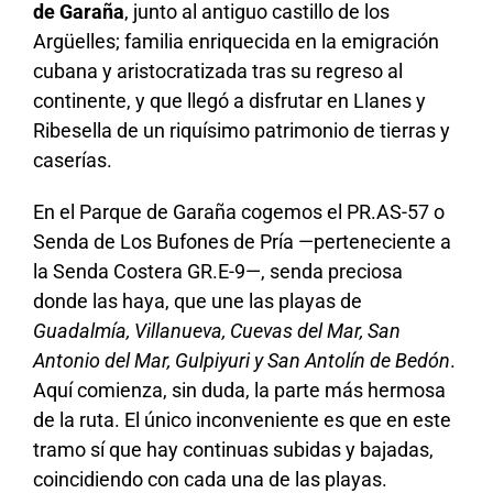
de Garaña
, junto al antiguo castillo de los
Argüelles; familia enriquecida en la emigración
cubana y aristocratizada tras su regreso al
continente, y que llegó a disfrutar en Llanes y
Ribesella de un riquísimo patrimonio de tierras y
caserías.
En el Parque de Garaña cogemos el PR.AS-57 o
Senda de Los Bufones de Pría —perteneciente a
la Senda Costera GR.E-9—, senda preciosa
donde las haya, que une las playas de
Guadalmía, Villanueva, Cuevas del Mar, San
Antonio del Mar, Gulpiyuri y San Antolín de Bedón
.
Aquí comienza, sin duda, la parte más hermosa
de la ruta. El único inconveniente es que en este
tramo sí que hay continuas subidas y bajadas,
coincidiendo con cada una de las playas.