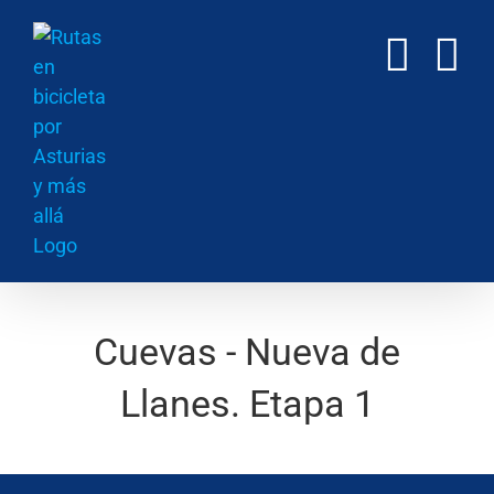
Saltar
al
contenido
Cuevas - Nueva de
Llanes. Etapa 1