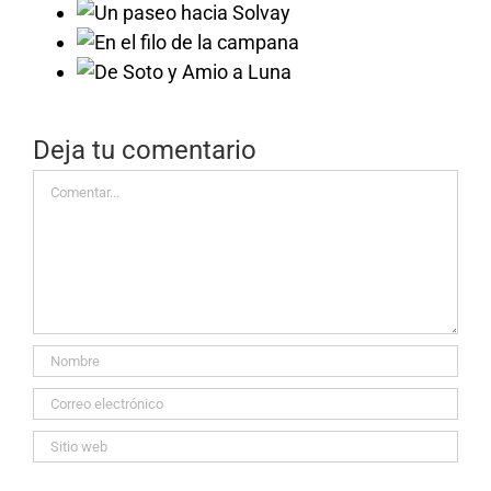
Solvay
campana
a Luna
Deja tu comentario
Comentar