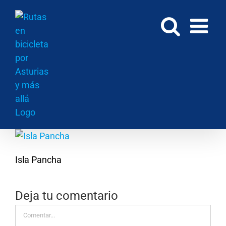
Saltar
al
contenido
Isla Pancha
Deja tu comentario
Comentar