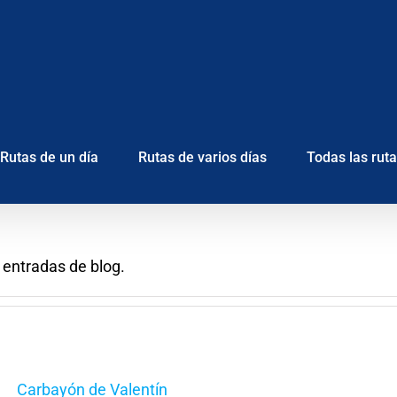
Rutas de un día
Rutas de varios días
Todas las rut
entradas de blog.
Carbayón de Valentín