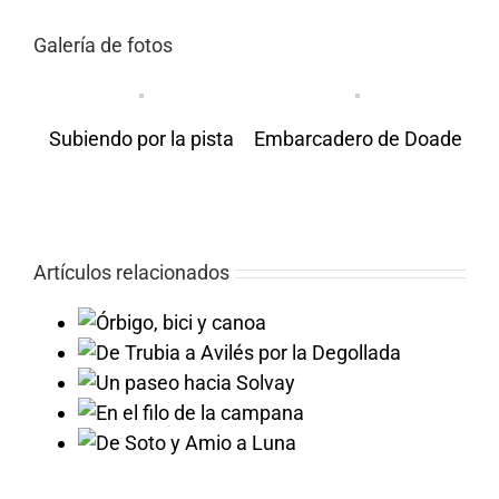
Galería de fotos
Subiendo por la pista
Embarcadero de Doade
Artículos relacionados
 y canoa
llada
Solvay
campana
a Luna