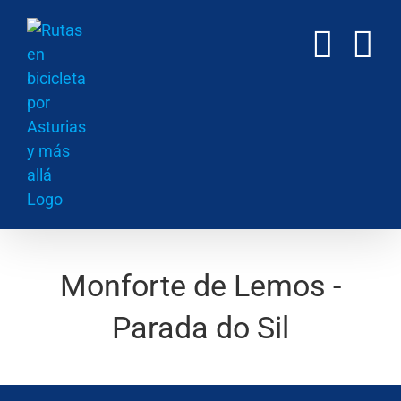
Saltar
al
contenido
Monforte de Lemos -
Parada do Sil