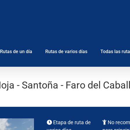
Rutas de un día
Rutas de varios días
Todas las rut
oja - Santoña - Faro del Cabal
Etapa de ruta de
No reco