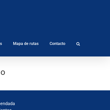
as
Mapa de rutas
Contacto
lo
mendada