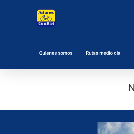
Saltar
al
contenido
Quienes somos
Rutas medio día
N