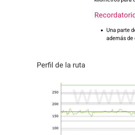
Recordatori
Una parte d
además de c
Perfil de la ruta