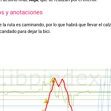
os y anotaciones
e la ruta es caminando, por lo que habrá que llevar el ca
andado para dejar la bici.