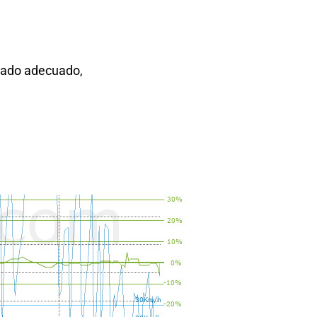
lzado adecuado,