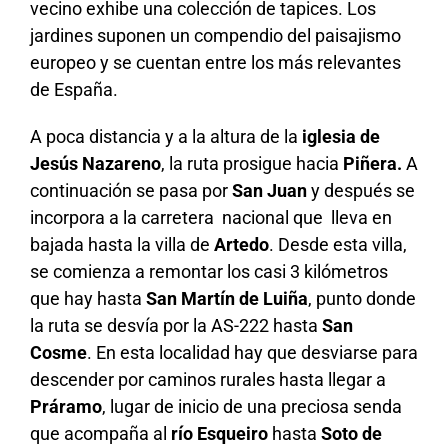
vecino exhibe una colección de tapices. Los
jardines suponen un compendio del paisajismo
europeo y se cuentan entre los más relevantes
de España.
A poca distancia y a la altura de la
iglesia de
Jesús Nazareno
, la ruta prosigue hacia
Piñera.
A
continuación se pasa por
San Juan
y después se
incorpora a la carretera nacional que lleva en
bajada hasta la villa de
Artedo
. Desde esta villa,
se comienza a remontar los casi 3 kilómetros
que hay hasta
San Martín de Luiña
, punto donde
la ruta se desvía por la AS-222 hasta
San
Cosme
. En esta localidad hay que desviarse para
descender por caminos rurales hasta llegar a
Práramo
, lugar de inicio de una preciosa senda
que acompaña al
río Esqueiro
hasta
Soto de