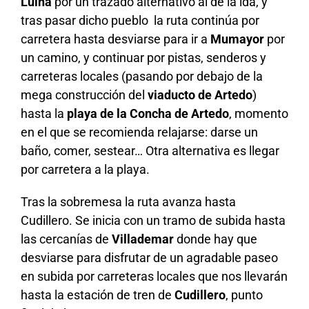
Luiña
por un trazado alternativo al de la ida, y
tras pasar dicho pueblo la ruta continúa por
carretera hasta desviarse para ir a
Mumayor
por
un camino, y continuar por pistas, senderos y
carreteras locales (pasando por debajo de la
mega construcción del
viaducto de Artedo
)
hasta la
playa de la Concha de Artedo
, momento
en el que se recomienda relajarse: darse un
baño, comer, sestear… Otra alternativa es llegar
por carretera a la playa.
Tras la sobremesa la ruta avanza hasta
Cudillero. Se inicia con un tramo de subida hasta
las cercanías de
Villademar
donde hay que
desviarse para disfrutar de un agradable paseo
en subida por carreteras locales que nos llevarán
hasta la estación de tren de
Cudillero
, punto