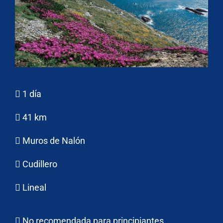
1 día
41 km
Muros de Nalón
Cudillero
Lineal
No recomendada para principiantes