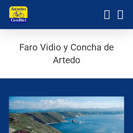
Saltar
al
contenido
Faro Vidio y Concha de
Artedo