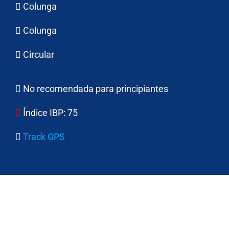
Colunga
Colunga
Circular
No recomendada para principiantes
Índice IBP:
75
Track GPS