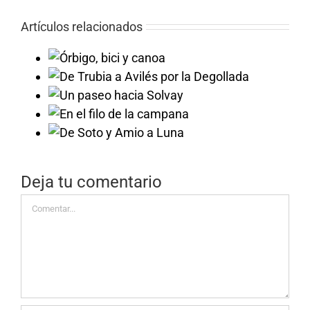
Artículos relacionados
 y canoa
llada
Solvay
campana
a Luna
Deja tu comentario
Comentar