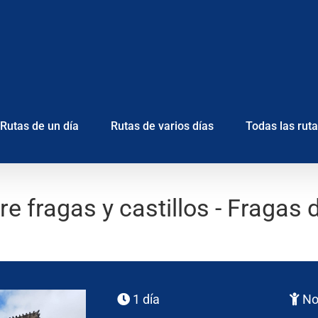
Rutas de un día
Rutas de varios días
Todas las rut
e fragas y castillos - Fragas 
1 día
No