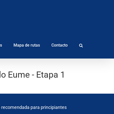
as
Mapa de rutas
Contacto
do Eume - Etapa 1
 recomendada para principiantes