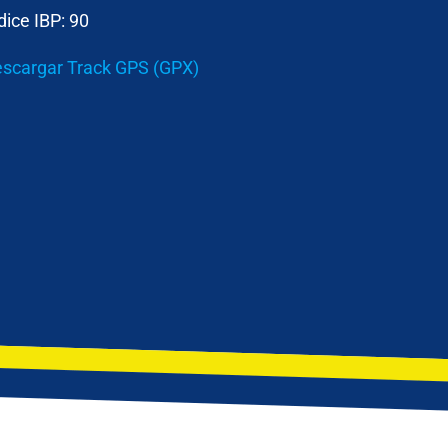
dice IBP:
90
scargar Track GPS (GPX)