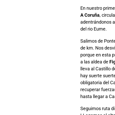
En nuestro primer
A Coruña
, circu
adentrándonos al 
del rio Eume.
Salimos de Ponte
de km. Nos desv
porque en esta p
a las aldea de
Fi
lleva al Castill
hay suerte suerte
obligatoria del 
recuperar fuerza
hasta llegar a C
Seguimos ruta d