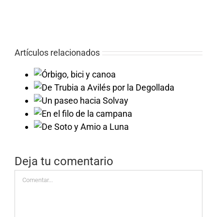
Artículos relacionados
 y canoa
llada
Solvay
campana
a Luna
Deja tu comentario
Comentar