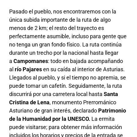
Pasado el pueblo, nos encontraremos con la
única subida importante de la ruta de
algo
menos de 2
km; el resto del trayecto es
perfectamente asumible, incluso para gente que
no tenga un gran fondo físico. La ruta continúa
durante un trecho por la nacional hasta llegar
a
Campomanes
: todo en bajada acompañando
al
río Pajares
en su caída al interior de Asturias.
Llegados al pueblo,
y si el tiempo no apremia, se
puede tomar un
cafetín
.
Seguidamente, la ruta
discurrirá
por una carretera local hasta
Santa
Cristina de Lena
, monumento Prerrománico
Asturiano de gran interés, declarado
Patrimonio
de la Humanidad por la UNESCO.
La ermita
puede visitarse; para obtener más información
incluidos los horarios y precios de la entrada se