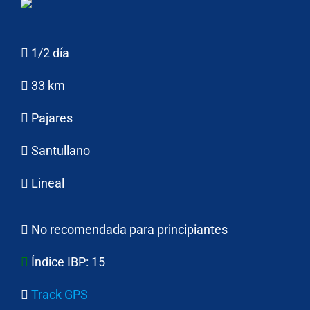
1/2 día
33 km
Pajares
Santullano
Lineal
No recomendada para principiantes
Índice IBP:
15
Track GPS