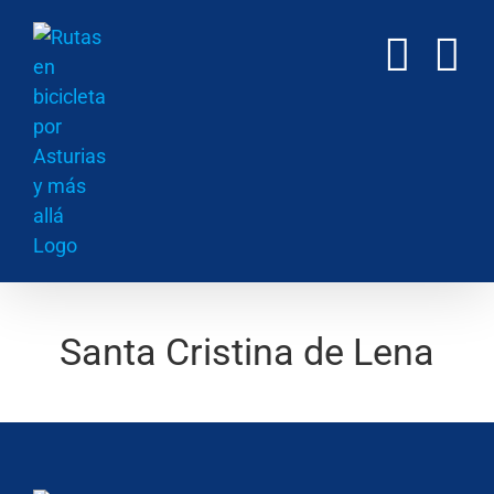
Saltar
al
contenido
Santa Cristina de Lena