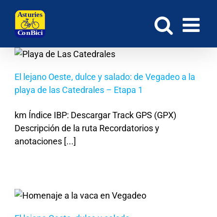
Saltar
al
contenido
El lejano Oeste, dulce y salado: de Vegadeo a la
playa de las Catedrales – Etapa 1
km Índice IBP: Descargar Track GPS (GPX)
Descripción de la ruta Recordatorios y
anotaciones [...]