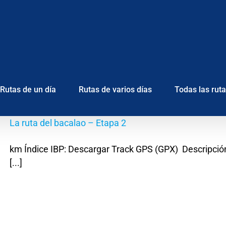
Rutas de un día
Rutas de varios días
Todas las rut
La ruta del bacalao – Etapa 2
km Índice IBP: Descargar Track GPS (GPX) Descripción
[...]