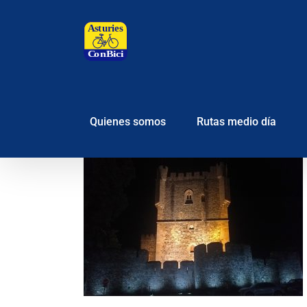
Saltar
al
contenido
Quienes somos
Rutas medio día
 Etapa 2